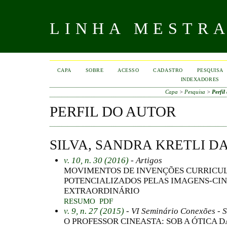
LINHA MESTR
CAPA
SOBRE
ACESSO
CADASTRO
PESQUISA
INDEXADORES
Capa
>
Pesquisa
>
Perfil
PERFIL DO AUTOR
SILVA, SANDRA KRETLI DA
v. 10, n. 30 (2016)
- Artigos
MOVIMENTOS DE INVENÇÕES CURRICUL
POTENCIALIZADOS PELAS IMAGENS-CIN
EXTRAORDINÁRIO
RESUMO
PDF
v. 9, n. 27 (2015)
- VI Seminário Conexões - S
O PROFESSOR CINEASTA: SOB A ÓTICA D