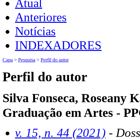
Atual
Anteriores
Notícias
INDEXADORES
Capa
>
Pesquisa
>
Perfil do autor
Perfil do autor
Silva Fonseca, Roseany 
Graduação em Artes - P
v. 15, n. 44 (2021)
- Doss