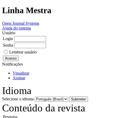
Linha Mestra
Open Journal Systems
Ajuda do sistema
Usuário
Login
Senha
Lembrar usuário
Notificações
Visualizar
Assinar
Idioma
Selecione o idioma
Conteúdo da revista
Pesquisa