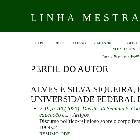
LINHA MESTR
CAPA
SOBRE
ACESSO
CADASTRO
PESQUISA
INDEXADORES
Capa
>
Pesquisa
>
Perfil
PERFIL DO AUTOR
ALVES E SILVA SIQUEIRA, 
UNIVERSIDADE FEDERAL 
v. 19, n. 56 (2025): Dossiê: IX Seminário Co
educação e...
- Artigos
Discurso político-religioso sobre o corpo fem
1904/24
RESUMO
PDF