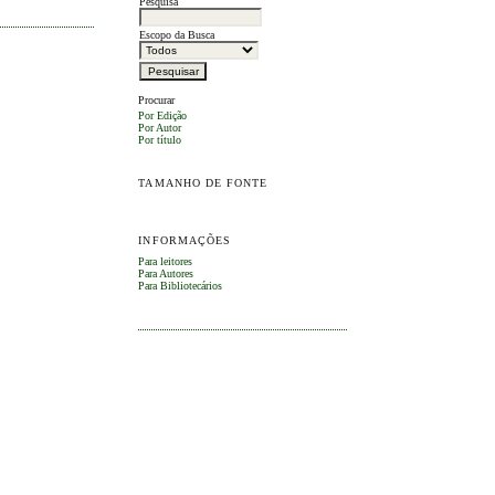
Pesquisa
Escopo da Busca
Procurar
Por Edição
Por Autor
Por título
TAMANHO DE FONTE
INFORMAÇÕES
Para leitores
Para Autores
Para Bibliotecários