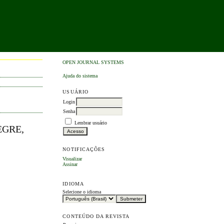
OPEN JOURNAL SYSTEMS
Ajuda do sistema
USUÁRIO
Login
Senha
Lembrar usuário
EGRE,
NOTIFICAÇÕES
Visualizar
Assinar
IDIOMA
Selecione o idioma
CONTEÚDO DA REVISTA