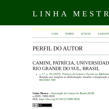
LINHA MEST
CAPA
SOBRE
ACESSO
CADAST
PERFIL DO AUTOR
CAMINI, PATRÍCIA, UNIVERSIDA
RIO GRANDE DO SUL, BRASIL
v. 17, n. 50 (2023): Práticas de Leitura e Escrita na Alfabeti
Rotação por estações na alfabetização: desafiar a imaginaçã
RESUMO
PDF
Linha Mestra
-
Associação de Leitura do Brasil (ALB)
e-ISSN: 1980-9026
DOI:
https://doi.org/10.34112/1980-9026