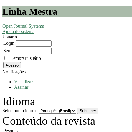
Linha Mestra
Open Journal Systems
Ajuda do sistema
Usuário
Login
Senha
Lembrar usuário
Notificações
Visualizar
Assinar
Idioma
Selecione o idioma
Conteúdo da revista
Pesquisa