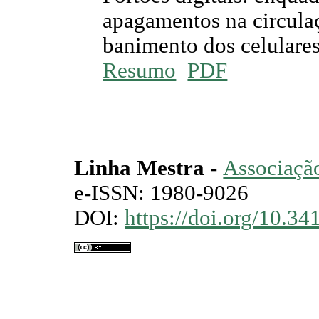
apagamentos na circulaç
banimento dos celulares
Resumo
PDF
Linha Mestra
-
Associação
e-ISSN: 1980-9026
DOI:
https://doi.org/10.3