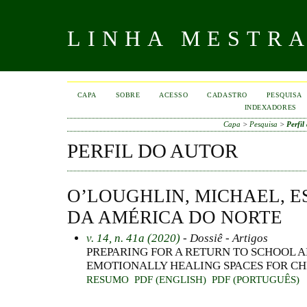
LINHA MESTR
CAPA
SOBRE
ACESSO
CADASTRO
PESQUISA
INDEXADORES
Capa
>
Pesquisa
>
Perfil
PERFIL DO AUTOR
O’LOUGHLIN, MICHAEL, 
DA AMÉRICA DO NORTE
v. 14, n. 41a (2020)
- Dossiê - Artigos
PREPARING FOR A RETURN TO SCHOOL A
EMOTIONALLY HEALING SPACES FOR CH
RESUMO
PDF (ENGLISH)
PDF (PORTUGUÊS)