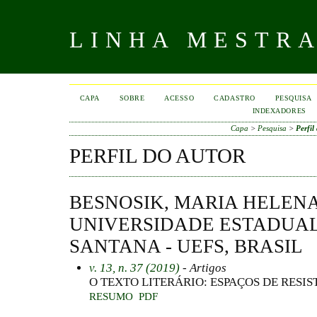
LINHA MESTR
CAPA
SOBRE
ACESSO
CADASTRO
PESQUISA
INDEXADORES
Capa
>
Pesquisa
>
Perfil
PERFIL DO AUTOR
BESNOSIK, MARIA HELEN
UNIVERSIDADE ESTADUAL
SANTANA - UEFS, BRASIL
v. 13, n. 37 (2019)
- Artigos
O TEXTO LITERÁRIO: ESPAÇOS DE RESIS
RESUMO
PDF