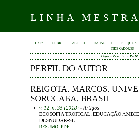
LINHA MESTR
CAPA
SOBRE
ACESSO
CADASTRO
PESQUISA
INDEXADORES
Capa
>
Pesquisa
>
Perfil
PERFIL DO AUTOR
REIGOTA, MARCOS, UNIV
SOROCABA, BRASIL
v. 12, n. 35 (2018)
- Artigos
ECOSOFIA TROPICAL, EDUCAÇÃO AMBIE
DESNUDAR-SE
RESUMO
PDF