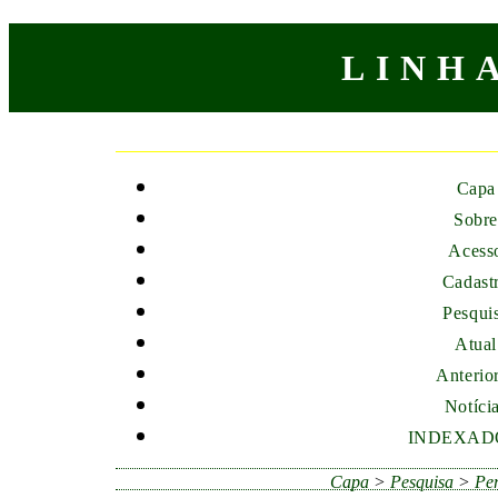
LINH
Capa
Sobre
Acess
Cadast
Pesqui
Atual
Anterio
Notíci
INDEXAD
Capa
>
Pesquisa
>
Per