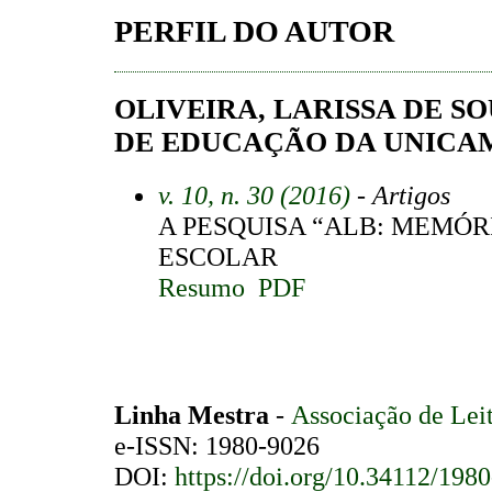
PERFIL DO AUTOR
OLIVEIRA, LARISSA DE S
DE EDUCAÇÃO DA UNICAM
v. 10, n. 30 (2016)
- Artigos
A PESQUISA “ALB: MEMÓRI
ESCOLAR
Resumo
PDF
Linha Mestra
-
Associação de Lei
e-ISSN: 1980-9026
DOI:
https://doi.org/10.34112/198