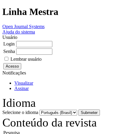
Linha Mestra
Open Journal Systems
Ajuda do sistema
Usuário
Login
Senha
Lembrar usuário
Notificações
Visualizar
Assinar
Idioma
Selecione o idioma
Conteúdo da revista
Pesquisa