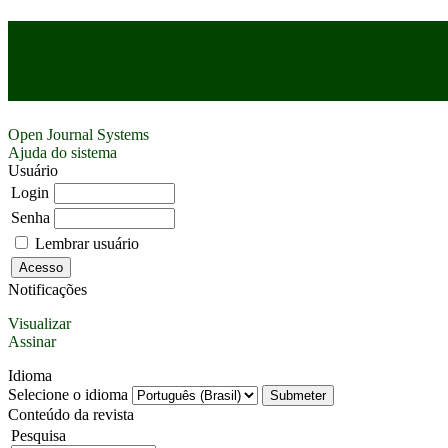
Open Journal Systems
Ajuda do sistema
Usuário
Login
Senha
Lembrar usuário
Notificações
Visualizar
Assinar
Idioma
Selecione o idioma
Conteúdo da revista
Pesquisa