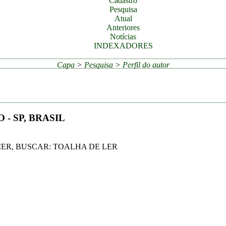
Cadastro
Pesquisa
Atual
Anteriores
Notícias
INDEXADORES
Capa
>
Pesquisa
>
Perfil do autor
- SP, BRASIL
CER, BUSCAR: TOALHA DE LER