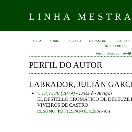
LINHA MESTR
CAPA
SOBRE
ACESSO
CADASTRO
PESQUISA
INDEXADORES
Capa
>
Pesquisa
>
Perfil
PERFIL DO AUTOR
LABRADOR, JULIÁN GARC
v. 13, n. 38 (2019)
- Dossiê - Artigos
EL DESTELLO CROMÁTICO DE DELEUZE 
VIVEIROS DE CASTRO
RESUMO
PDF (ESPAÑOL (ESPAÑA))