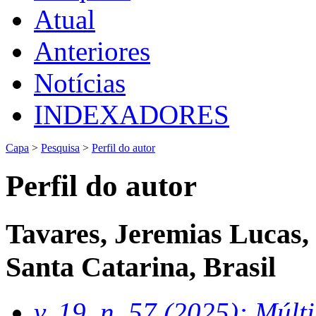
Atual
Anteriores
Notícias
INDEXADORES
Capa
>
Pesquisa
>
Perfil do autor
Perfil do autor
Tavares, Jeremias Lucas,
Santa Catarina, Brasil
v. 19, n. 57 (2025): Múl