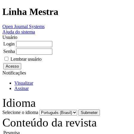
Linha Mestra
Open Journal Systems
Ajuda do sistema
Usuário
Login
Senha
Lembrar usuário
Notificações
Visualizar
Assinar
Idioma
Selecione o idioma
Conteúdo da revista
Pesquisa