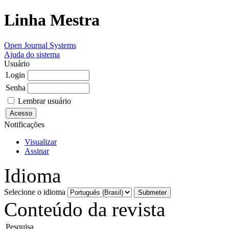
Linha Mestra
Open Journal Systems
Ajuda do sistema
Usuário
Login
Senha
Lembrar usuário
Notificações
Visualizar
Assinar
Idioma
Selecione o idioma
Conteúdo da revista
Pesquisa