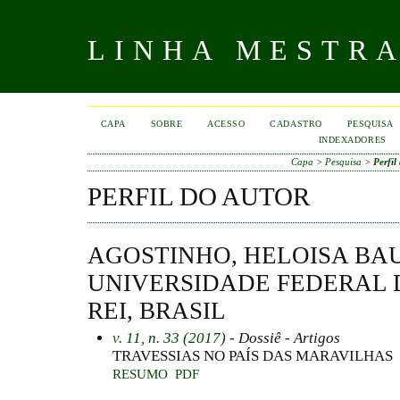
LINHA MESTR
CAPA
SOBRE
ACESSO
CADASTRO
PESQUISA
INDEXADORES
Capa
>
Pesquisa
>
Perfil
PERFIL DO AUTOR
AGOSTINHO, HELOISA BA
UNIVERSIDADE FEDERAL 
REI, BRASIL
v. 11, n. 33 (2017)
- Dossiê - Artigos
TRAVESSIAS NO PAÍS DAS MARAVILHAS
RESUMO
PDF