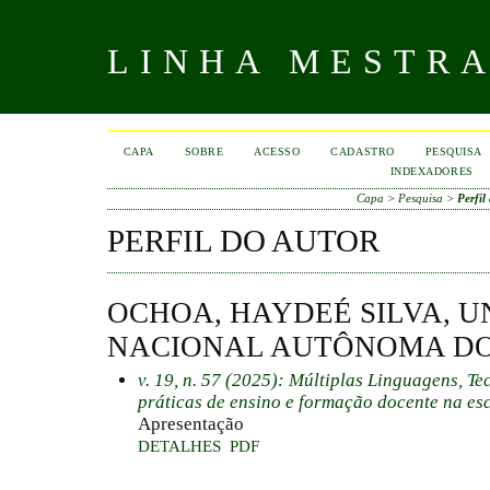
LINHA MESTR
CAPA
SOBRE
ACESSO
CADASTRO
PESQUISA
INDEXADORES
Capa
>
Pesquisa
>
Perfil
PERFIL DO AUTOR
OCHOA, HAYDEÉ SILVA, 
NACIONAL AUTÔNOMA DO
v. 19, n. 57 (2025): Múltiplas Linguagens, T
práticas de ensino e formação docente na es
Apresentação
DETALHES
PDF