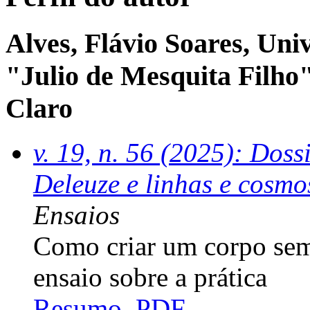
Alves, Flávio Soares, Uni
"Julio de Mesquita Filh
Claro
v. 19, n. 56 (2025): Dos
Deleuze e linhas e cosmos
Ensaios
Como criar um corpo sem
ensaio sobre a prática
Resumo
PDF