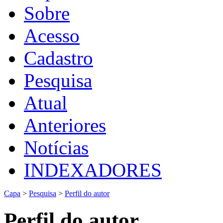
Sobre
Acesso
Cadastro
Pesquisa
Atual
Anteriores
Notícias
INDEXADORES
Capa
>
Pesquisa
>
Perfil do autor
Perfil do autor