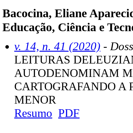
Bacocina, Eliane Aparecid
Educação, Ciência e Tecno
v. 14, n. 41 (2020)
- Doss
LEITURAS DELEUZIA
AUTODENOMINAM MA
CARTOGRAFANDO A P
MENOR
Resumo
PDF