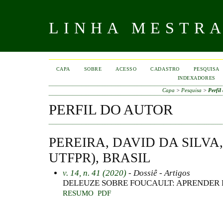
LINHA MESTR
CAPA
SOBRE
ACESSO
CADASTRO
PESQUISA
INDEXADORES
Capa
>
Pesquisa
>
Perfil
PERFIL DO AUTOR
PEREIRA, DAVID DA SILVA,
UTFPR), BRASIL
v. 14, n. 41 (2020)
- Dossiê - Artigos
DELEUZE SOBRE FOUCAULT: APRENDER 
RESUMO
PDF