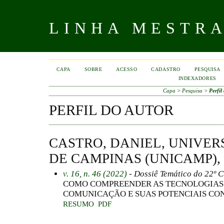
LINHA MESTR
CAPA
SOBRE
ACESSO
CADASTRO
PESQUISA
INDEXADORES
Capa
>
Pesquisa
>
Perfil
PERFIL DO AUTOR
CASTRO, DANIEL, UNIVE
DE CAMPINAS (UNICAMP),
v. 16, n. 46 (2022)
- Dossiê Temático do 22º C
COMO COMPREENDER AS TECNOLOGIAS 
COMUNICAÇÃO E SUAS POTENCIAIS CON
RESUMO
PDF