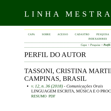
LINHA MESTR
CAPA
SOBRE
ACESSO
CADASTRO
PESQUISA
INDEXADORES
Capa
>
Pesquisa
>
Perfil
PERFIL DO AUTOR
TASSONI, CRISTINA MARTI
CAMPINAS, BRASIL
v. 12, n. 36 (2018)
- Comunicações Orais
LINGUAGEM ESCRITA, MÚSICA E O PRO
RESUMO
PDF