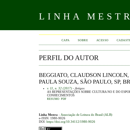
LINHA MEST
CAPA
SOBRE
ACESSO
CADAST
PERFIL DO AUTOR
BEGGIATO, CLAUDSON LINCOLN
PAULA SOUZA, SÃO PAULO, SP, B
v. 11, n. 32 (2017)
- Artigos
AS REPRESENTAÇÕES SOBRE CULTURA NO E DO ESP
CONHECIMENTOS
RESUMO
PDF
Linha Mestra
-
Associação de Leitura do Brasil (ALB)
e-ISSN: 1980-9026
DOI:
https://doi.org/10.34112/1980-9026