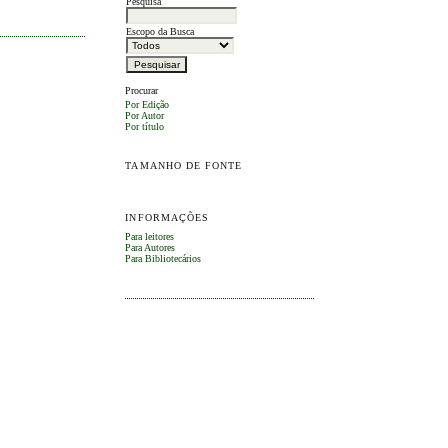
Pesquisa
Escopo da Busca
Procurar
Por Edição
Por Autor
Por título
TAMANHO DE FONTE
INFORMAÇÕES
Para leitores
Para Autores
Para Bibliotecários