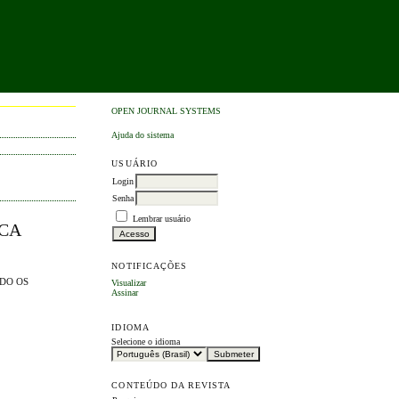
OPEN JOURNAL SYSTEMS
Ajuda do sistema
USUÁRIO
Login
Senha
Lembrar usuário
CA
NOTIFICAÇÕES
DO OS
Visualizar
Assinar
IDIOMA
Selecione o idioma
CONTEÚDO DA REVISTA