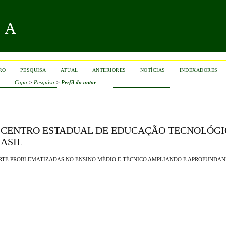
RA
RO
PESQUISA
ATUAL
ANTERIORES
NOTÍCIAS
INDEXADORES
Capa
>
Pesquisa
>
Perfil do autor
, CENTRO ESTADUAL DE EDUCAÇÃO TECNOLÓGI
RASIL
ORTE PROBLEMATIZADAS NO ENSINO MÉDIO E TÉCNICO AMPLIANDO E APROFUNDAN