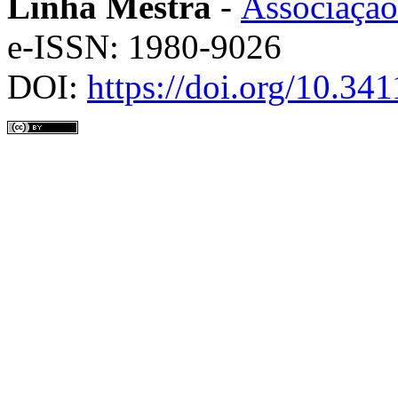
Linha Mestra
-
Associação
e-ISSN: 1980-9026
DOI:
https://doi.org/10.3