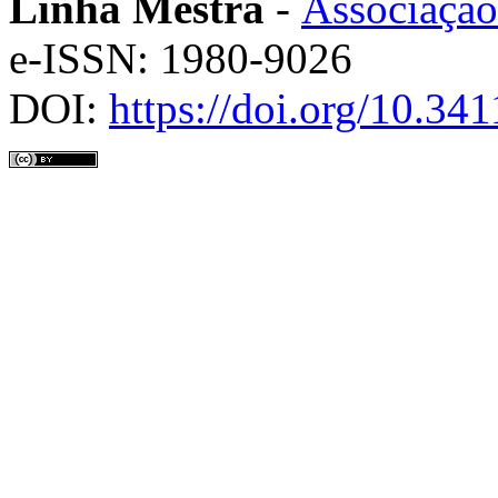
Linha Mestra
-
Associação
e-ISSN: 1980-9026
DOI:
https://doi.org/10.3