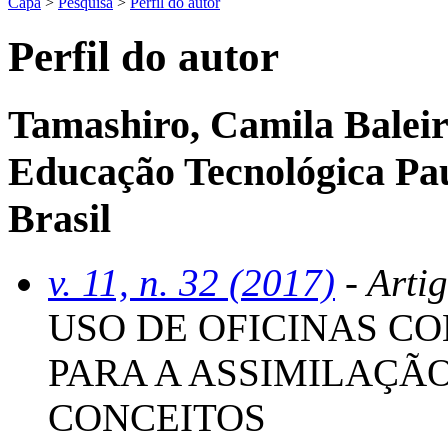
Capa
>
Pesquisa
>
Perfil do autor
Perfil do autor
Tamashiro, Camila Baleir
Educação Tecnológica Pau
Brasil
v. 11, n. 32 (2017)
- Arti
USO DE OFICINAS C
PARA A ASSIMILAÇÃ
CONCEITOS