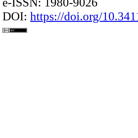
e-ISSN: 1980-9026
DOI:
https://doi.org/10.3