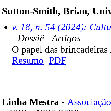
Sutton-Smith, Brian, Univ
v. 18, n. 54 (2024): Cult
- Dossiê - Artigos
O papel das brincadeiras
Resumo
PDF
Linha Mestra
-
Associação