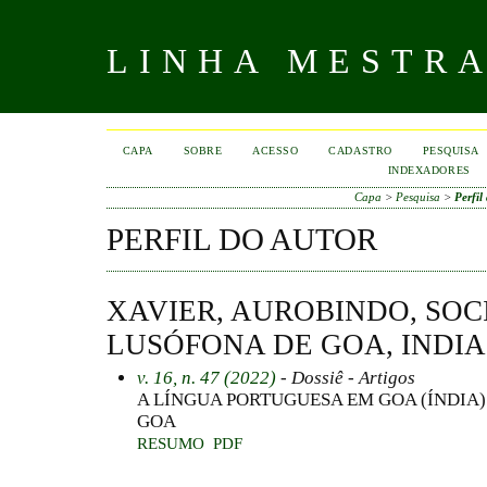
LINHA MESTR
CAPA
SOBRE
ACESSO
CADASTRO
PESQUISA
INDEXADORES
Capa
>
Pesquisa
>
Perfil
PERFIL DO AUTOR
XAVIER, AUROBINDO, SO
LUSÓFONA DE GOA, INDIA
v. 16, n. 47 (2022)
- Dossiê - Artigos
A LÍNGUA PORTUGUESA EM GOA (ÍNDIA)
GOA
RESUMO
PDF