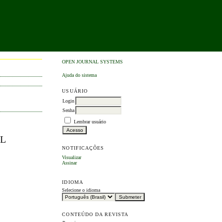
OPEN JOURNAL SYSTEMS
Ajuda do sistema
USUÁRIO
Login
Senha
Lembrar usuário
IL
NOTIFICAÇÕES
Visualizar
Assinar
IDIOMA
Selecione o idioma
CONTEÚDO DA REVISTA