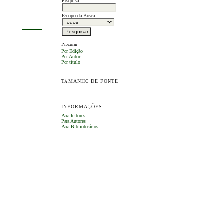
Pesquisa
Escopo da Busca
Procurar
Por Edição
Por Autor
Por título
TAMANHO DE FONTE
INFORMAÇÕES
Para leitores
Para Autores
Para Bibliotecários