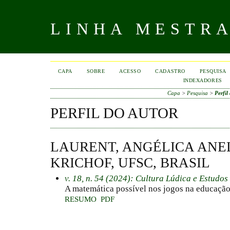
LINHA MESTR
CAPA
SOBRE
ACESSO
CADASTRO
PESQUISA
INDEXADORES
Capa
>
Pesquisa
>
Perfil
PERFIL DO AUTOR
LAURENT, ANGÉLICA ANE
KRICHOF, UFSC, BRASIL
v. 18, n. 54 (2024): Cultura Lúdica e Estudos
A matemática possível nos jogos na educação 
RESUMO
PDF