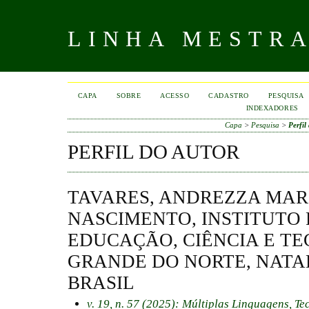
LINHA MESTR
CAPA
SOBRE
ACESSO
CADASTRO
PESQUISA
INDEXADORES
Capa
>
Pesquisa
>
Perfil
PERFIL DO AUTOR
TAVARES, ANDREZZA MAR
NASCIMENTO, INSTITUTO
EDUCAÇÃO, CIÊNCIA E TE
GRANDE DO NORTE, NATAL,
BRASIL
v. 19, n. 57 (2025): Múltiplas Linguagens, T