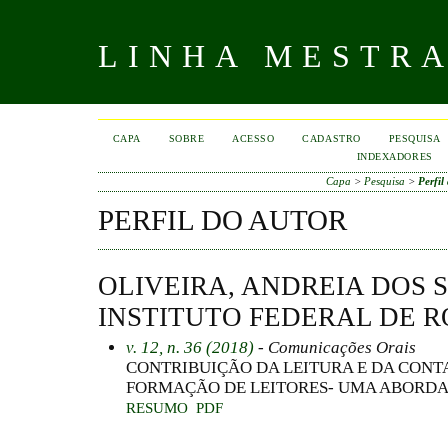
LINHA MESTR
CAPA
SOBRE
ACESSO
CADASTRO
PESQUISA
INDEXADORES
Capa
>
Pesquisa
>
Perfil
PERFIL DO AUTOR
OLIVEIRA, ANDREIA DOS 
INSTITUTO FEDERAL DE R
v. 12, n. 36 (2018)
- Comunicações Orais
CONTRIBUIÇÃO DA LEITURA E DA CONTA
FORMAÇÃO DE LEITORES- UMA ABORDA
RESUMO
PDF