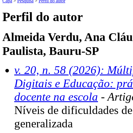
Capa
>
Pesquisa
>
Perfil do autor
Perfil do autor
Almeida Verdu, Ana Cláu
Paulista, Bauru-SP
v. 20, n. 58 (2026): Múl
Digitais e Educação: prá
docente na escola
- Artig
Níveis de dificuldades de 
generalizada