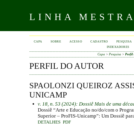
LINHA MESTR
CAPA
SOBRE
ACESSO
CADASTRO
PESQUISA
INDEXADORES
Capa
>
Pesquisa
>
Perfil
PERFIL DO AUTOR
SPAOLONZI QUEIROZ ASSIS
UNICAMP
v. 18, n. 53 (2024): Dossiê Mais de uma déc
Dossiê “Arte e Educação no/do/com o Progra
Superior – ProFIS-Unicamp”: Um Dossiê para
DETALHES
PDF