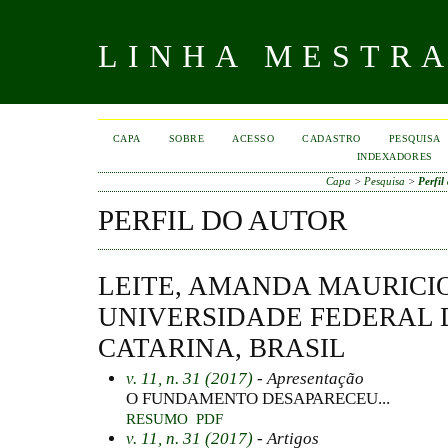
LINHA MESTR
CAPA
SOBRE
ACESSO
CADASTRO
PESQUISA
INDEXADORES
Capa
>
Pesquisa
>
Perfil
PERFIL DO AUTOR
LEITE, AMANDA MAURICIO
UNIVERSIDADE FEDERAL 
CATARINA, BRASIL
v. 11, n. 31 (2017)
- Apresentação
O FUNDAMENTO DESAPARECEU...
RESUMO
PDF
v. 11, n. 31 (2017)
- Artigos