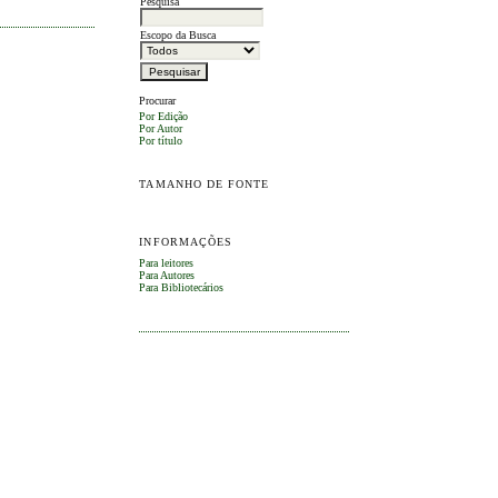
Pesquisa
Escopo da Busca
Procurar
Por Edição
Por Autor
Por título
TAMANHO DE FONTE
INFORMAÇÕES
Para leitores
Para Autores
Para Bibliotecários