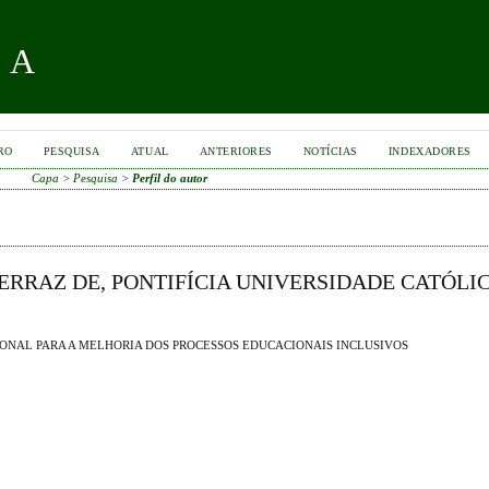
RA
RO
PESQUISA
ATUAL
ANTERIORES
NOTÍCIAS
INDEXADORES
Capa
>
Pesquisa
>
Perfil do autor
ERRAZ DE, PONTIFÍCIA UNIVERSIDADE CATÓLI
ONAL PARA A MELHORIA DOS PROCESSOS EDUCACIONAIS INCLUSIVOS