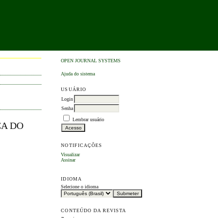
OPEN JOURNAL SYSTEMS
Ajuda do sistema
USUÁRIO
Login
Senha
Lembrar usuário
CA DO
NOTIFICAÇÕES
Visualizar
Assinar
IDIOMA
Selecione o idioma
CONTEÚDO DA REVISTA