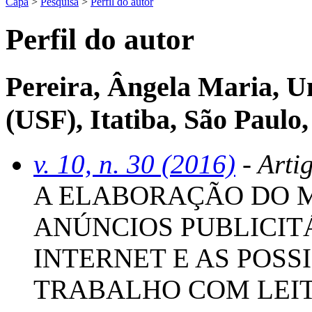
Capa
>
Pesquisa
>
Perfil do autor
Perfil do autor
Pereira, Ângela Maria, U
(USF), Itatiba, São Paulo,
v. 10, n. 30 (2016)
- Arti
A ELABORAÇÃO DO 
ANÚNCIOS PUBLICIT
INTERNET E AS POSS
TRABALHO COM LEI